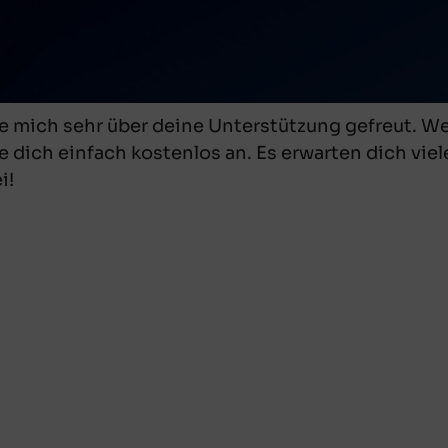
be mich sehr über deine Unterstützung gefreut. 
 dich einfach kostenlos an. Es erwarten dich vie
i!