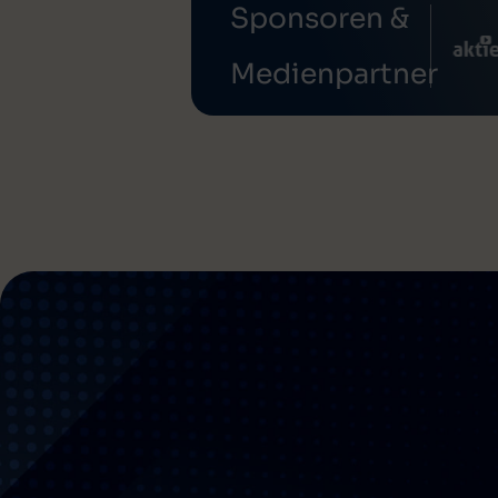
Sponsoren &
Medienpartner