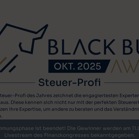
Steuer-Profi
teuer-Profi des Jahres zeichnet die engagiertesten Experte
us. Diese kennen sich nicht nur mit der perfekten Steuerer
zen ihre Expertise, um andere zu beraten und das Verständn
n.
mmungsphase ist beendet! Die Gewinner werden am 11.
Livestream des Finanzkongresses bekanntgegeben.