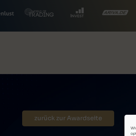
zurück zur Awardseite
Wi
op