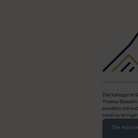
Die Kategorie S
Thema Steuern a
sondern sie nut
Level zu bringe
Die Absti