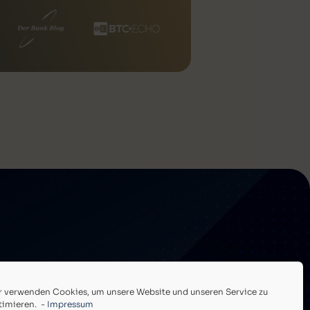
r verwenden Cookies, um unsere Website und unseren Service zu
timieren. -
Impressum