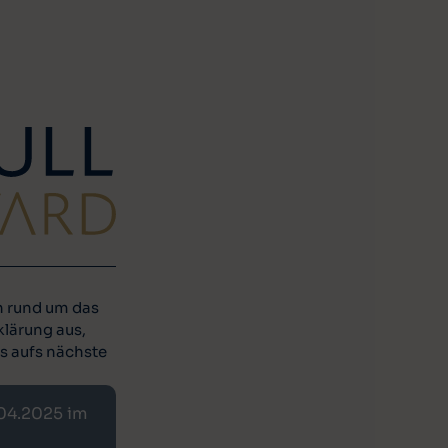
n rund um das
klärung aus,
is aufs nächste
04.2025 im