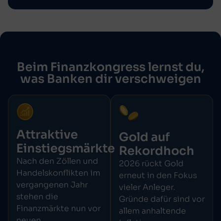
Beim Finanzkongress lernst du,
was Banken dir verschweigen
Attraktive
Gold auf
Einstiegsmärkte
Rekordhoch
Nach den Zöllen und
2026 rückt Gold
Handelskonflikten im
erneut in den Fokus
vergangenen Jahr
vieler Anleger.
stehen die
Gründe dafür sind vor
Finanzmärkte nun vor
allem anhaltende
neuen