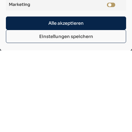
Marketing
Alle Speaker ansehen
Alle akzeptieren
Einstellungen speichern
Diese Themen erwarten dich auf
dem Finanzkongress