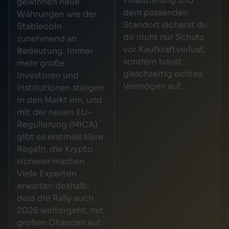
Finanzierung und
gewinnen neue
dem passenden
Währungen wie der
Standort sicherst du
Stablecoin
dir nicht nur Schutz
zunehmend an
vor Kaufkraftverlust,
Bedeutung. Immer
sondern baust
mehr große
gleichzeitig echtes
Investoren und
Vermögen auf.
Institutionen steigen
in den Markt ein, und
mit der neuen EU-
Regulierung (MiCA)
gibt es erstmals klare
Regeln, die Krypto
sicherer machen.
Viele Experten
erwarten deshalb,
dass die Rally auch
2026 weitergeht, mit
großen Chancen auf