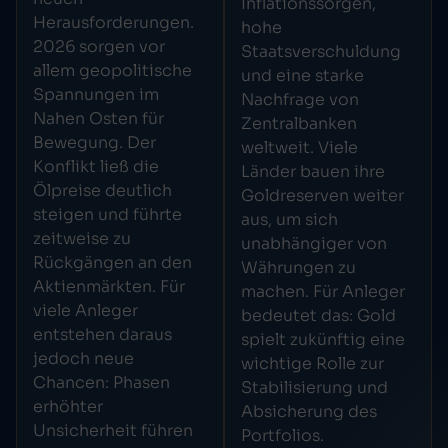
Inflationssorgen,
Herausforderungen.
hohe
2026 sorgen vor
Staatsverschuldung
allem geopolitische
und eine starke
Spannungen im
Nachfrage von
Nahen Osten für
Zentralbanken
Bewegung. Der
weltweit. Viele
Konflikt ließ die
Länder bauen ihre
Ölpreise deutlich
Goldreserven weiter
steigen und führte
aus, um sich
zeitweise zu
unabhängiger von
Rückgängen an den
Währungen zu
Aktienmärkten. Für
machen. Für Anleger
viele Anleger
bedeutet das: Gold
entstehen daraus
spielt zukünftig eine
jedoch neue
wichtige Rolle zur
Chancen: Phasen
Stabilisierung und
erhöhter
Absicherung des
Unsicherheit führen
Portfolios.