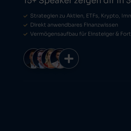
15+ Speaker zeigen dir in 
Strategien zu Aktien, ETFs, Krypto, Im
Direkt anwendbares Finanzwissen
Vermögensaufbau für Einsteiger & For